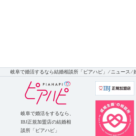
岐阜で婚活するなら結婚相談所「ピアハピ」
⁄
ニュース
⁄
岐阜で婚活をするなら、
IBJ正規加盟店の
結婚相
談所「ピアハピ」