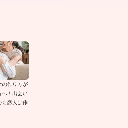
女の作り方が
方へ！出会い
でも恋人は作