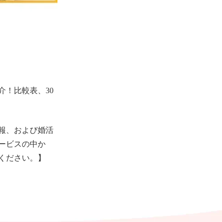
介！比較表、30
報、および婚活
ービスの中か
ください。】